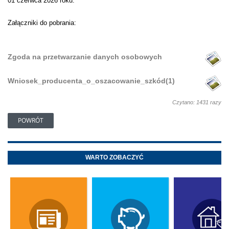
01 czerwca 2026 roku.
Załączniki do pobrania:
Zgoda na przetwarzanie danych osobowych
Wniosek_producenta_o_oszacowanie_szkód(1)
Czytano: 1431 razy
POWRÓT
WARTO ZOBACZYĆ