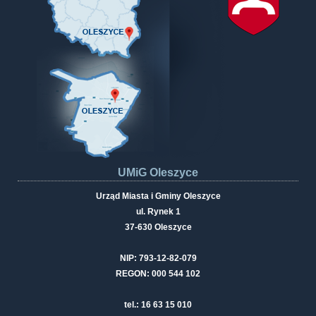
UMiG Oleszyce
Urząd Miasta i Gminy Oleszyce
ul. Rynek 1
37-630 Oleszyce
NIP: 793-12-82-079
REGON: 000 544 102
tel.: 16 63 15 010