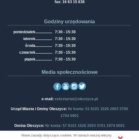
fax: 16 63 15 636
Godziny urzędowania
poniedziałek
..................
7:30 - 15:30
wtorek
..................
7:30 - 15:30
środa
..................
7:30 - 15:30
czwartek
..................
7:30 - 15:30
piątek
..................
7:30 - 15:30
Media społecznościowe
e-mail:
sekretariat@oleszyce.pl
Urząd Miasta i Gminy Oleszyce:
Nr konta: 51 9101 1026 2003 3700
1704 0001
Gmina Oleszyce:
Nr konta: 57 9101 1026 2003 3701 1974 0001
Nowe zasady dotyczące cookies. W ramach naszej witryny