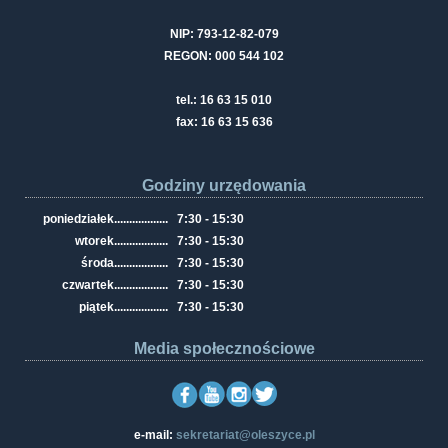
NIP: 793-12-82-079
REGON: 000 544 102
tel.: 16 63 15 010
fax: 16 63 15 636
Godziny urzędowania
poniedziałek
..................
7:30 - 15:30
wtorek
..................
7:30 - 15:30
środa
..................
7:30 - 15:30
czwartek
..................
7:30 - 15:30
piątek
..................
7:30 - 15:30
Media społecznościowe
e-mail:
sekretariat@oleszyce.pl