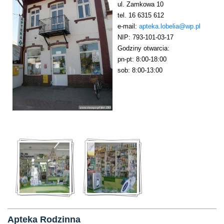
ul. Zamkowa 10
tel. 16 6315 612
e-mail:
apteka.lobelia@wp.pl
NIP: 793-101-03-17
Godziny otwarcia:
pn-pt: 8:00-18:00
sob: 8:00-13:00
Apteka Rodzinna