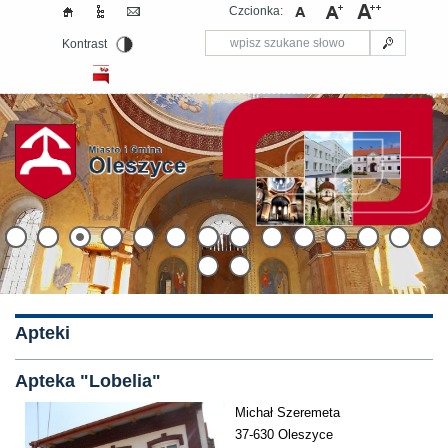
Czcionka:
Kontrast
Apteki
Apteka "Lobelia"
Michał Szeremeta
37-630 Oleszyce