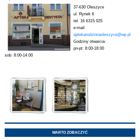
37-630 Oleszyce
ul. Rynek 6
tel. 16 6315 025
e-mail:
aptekarodzinnaoleszyce@wp.pl
Godziny otwarcia:
pn-pt: 8:00-18:00
sob: 8:00-14:00
WARTO ZOBACZYĆ