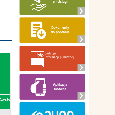
Czyste