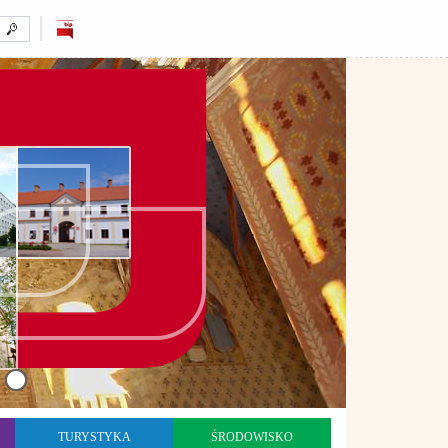
TURYSTYKA
ŚRODOWISKO