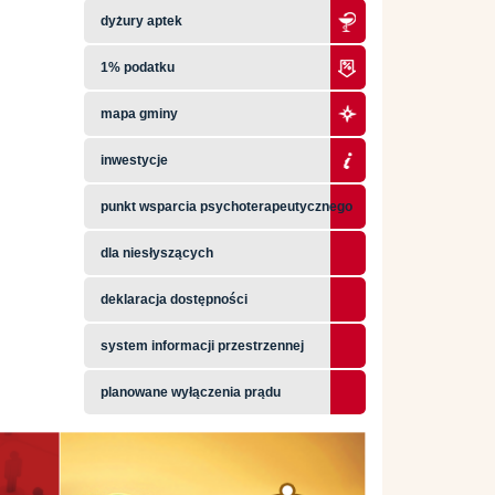
dyżury aptek
1% podatku
mapa gminy
inwestycje
punkt wsparcia psychoterapeutycznego
dla niesłyszących
deklaracja dostępności
system informacji przestrzennej
planowane wyłączenia prądu