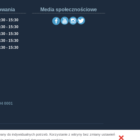
owania
Media społecznościowe
:30 - 15:30
:30 - 15:30
:30 - 15:30
:30 - 15:30
:30 - 15:30
04 0001
ny do indywidualnych potrzeb. Korzystanie z witryny bez zmiany ustawień
Produkcja i hosting: ZETO-RZESZÓW