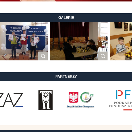
GALERIE
PARTNERZY