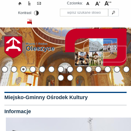
Czcionka:
Kontrast
Miejsko-Gminny Ośrodek Kultury
Informacje