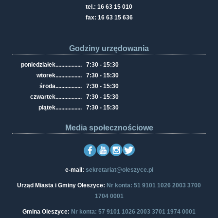
tel.: 16 63 15 010
fax: 16 63 15 636
Godziny urzędowania
poniedziałek
..................
7:30 - 15:30
wtorek
..................
7:30 - 15:30
środa
..................
7:30 - 15:30
czwartek
..................
7:30 - 15:30
piątek
..................
7:30 - 15:30
Media społecznościowe
e-mail:
sekretariat@oleszyce.pl
Urząd Miasta i Gminy Oleszyce:
Nr konta: 51 9101 1026 2003 3700
1704 0001
Gmina Oleszyce:
Nr konta: 57 9101 1026 2003 3701 1974 0001