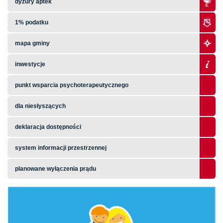
dyżury aptek
1% podatku
mapa gminy
inwestycje
punkt wsparcia psychoterapeutycznego
dla niesłyszących
deklaracja dostępności
system informacji przestrzennej
planowane wyłączenia prądu