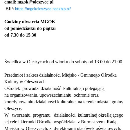
email:
mgok@oleszyce.pl
BIP:
https://mgokoleszyce.naszbip.pl/
Godziny otwarcia MGOK
od poniedziałku do piątku
od 7.30 do 15.30
Świetlica w Oleszycach od wtorku do soboty od 13.00 do 21.00.
Przedmiot i zakres działalności Miejsko - Gminnego Ośrodka
Kultury w Oleszycach
Ośrodek prowadzi działalność kulturalną i polegającą
na organizowaniu, upowszechnianiu, ochronie oraz
koordynowaniu działalności kulturalnej na terenie miasta i gminy
Oleszyce.
W tworzeniu programu działalności kulturalnej określającego
jej cele i kierunki Ośrodka współdziała z Burmistrzem, Radą
Miejską w Oleszycach, z dyrektorami placówek oświatowych,