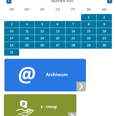
SIERPIEŃ 2026
„Usuwanie odpadów ...
PN
WT
ŚR
CZ
PT
SB
ND
1
2
3
4
5
6
7
8
9
10
11
12
13
14
15
16
17
18
19
20
21
22
23
24
25
26
27
28
29
30
31