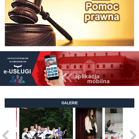
GALERIE