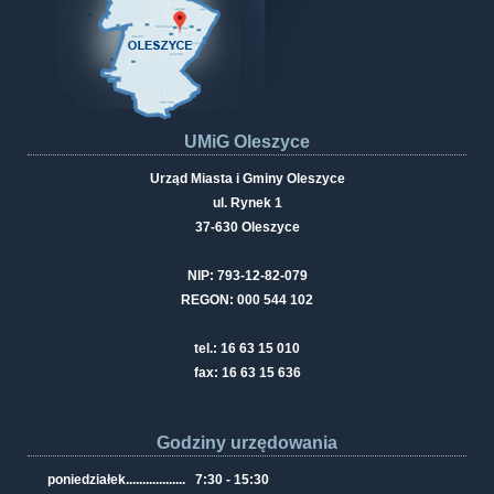
UMiG Oleszyce
Urząd Miasta i Gminy Oleszyce
ul. Rynek 1
37-630 Oleszyce
NIP: 793-12-82-079
REGON: 000 544 102
tel.: 16 63 15 010
fax: 16 63 15 636
Godziny urzędowania
poniedziałek
..................
7:30 - 15:30