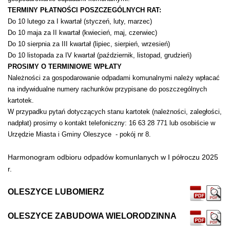
TERMINY PŁATNOŚCI POSZCZEGÓLNYCH RAT:
Do 10 lutego za I kwartał (styczeń, luty, marzec)
Do 10 maja za II kwartał (kwiecień, maj, czerwiec)
Do 10 sierpnia za III kwartał (lipiec, sierpień, wrzesień)
Do 10 listopada za IV kwartał (październik, listopad, grudzień)
PROSIMY O TERMINIOWE WPŁATY
Należności za gospodarowanie odpadami komunalnymi należy wpłacać
na indywidualne numery rachunków przypisane do poszczególnych
kartotek.
W przypadku pytań dotyczących stanu kartotek (należności, zaległości,
nadpłat) prosimy o kontakt telefoniczny: 16 63 28 771 lub osobiście w
Urzędzie Miasta i Gminy Oleszyce - pokój nr 8.
Harmonogram odbioru odpadów komunlanych w I półroczu 2025
r.
OLESZYCE LUBOMIERZ
OLESZYCE ZABUDOWA WIELORODZINNA