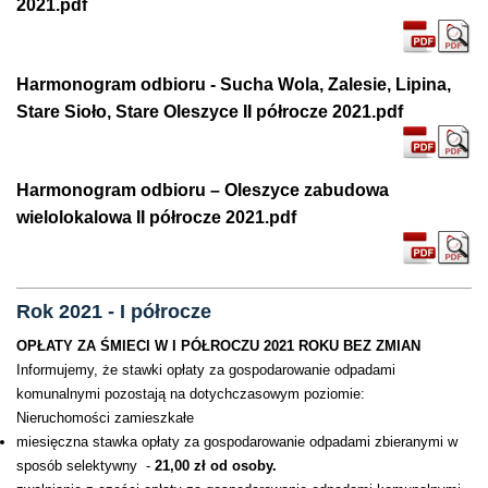
2021.pdf
Harmonogram odbioru - Sucha Wola, Zalesie, Lipina,
Stare Sioło, Stare Oleszyce II półrocze 2021.pdf
Harmonogram odbioru – Oleszyce zabudowa
wielolokalowa II półrocze 2021.pdf
Rok 2021 - I półrocze
OPŁATY ZA ŚMIECI W I PÓŁROCZU 2021 ROKU BEZ ZMIAN
Informujemy, że stawki opłaty za gospodarowanie odpadami
komunalnymi pozostają na dotychczasowym poziomie:
Nieruchomości zamieszkałe
miesięczna stawka opłaty za gospodarowanie odpadami zbieranymi w
sposób selektywny -
21,00 zł od osoby.