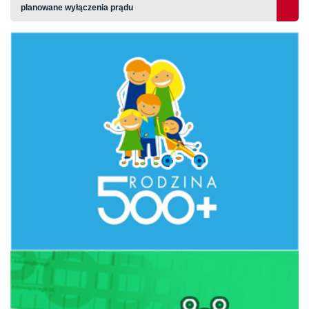
planowane wyłączenia prądu