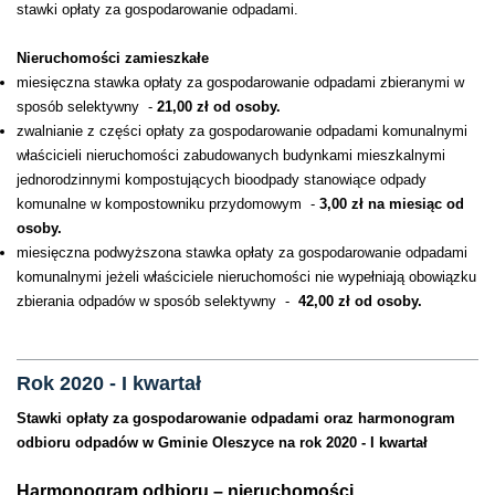
stawki opłaty za gospodarowanie odpadami.
Nieruchomości zamieszkałe
miesięczna stawka opłaty za gospodarowanie odpadami zbieranymi w
sposób selektywny -
21,00 zł od osoby.
zwalnianie z części opłaty za gospodarowanie odpadami komunalnymi
właścicieli nieruchomości zabudowanych budynkami mieszkalnymi
jednorodzinnymi kompostujących bioodpady stanowiące odpady
komunalne w kompostowniku przydomowym -
3,00 zł na miesiąc od
osoby.
miesięczna podwyższona stawka opłaty za gospodarowanie odpadami
komunalnymi jeżeli właściciele nieruchomości nie wypełniają obowiązku
zbierania odpadów w sposób selektywny -
42,00 zł od osoby.
Rok 2020 - I kwartał
Stawki opłaty za gospodarowanie odpadami oraz harmonogram
odbioru odpadów w Gminie Oleszyce na rok 2020 - I kwartał
Harmonogram odbioru – nieruchomości