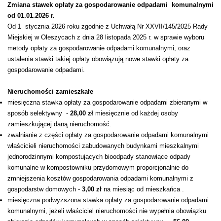
Zmiana stawek opłaty za gospodarowanie odpadami komunalnymi
od 01.01.2026 r.
Od 1 stycznia 2026 roku zgodnie z Uchwałą Nr XXVII/145/2025 Rady
Miejskiej w Oleszycach z dnia 28 listopada 2025 r. w sprawie wyboru
metody opłaty za gospodarowanie odpadami komunalnymi, oraz
ustalenia stawki takiej opłaty obowiązują nowe stawki opłaty za
gospodarowanie odpadami.
Nieruchomości zamieszkałe
miesięczna stawka opłaty za gospodarowanie odpadami zbieranymi w
sposób selektywny -
28,00 zł
miesięcznie od każdej osoby
zamieszkującej daną nieruchomość.
zwalnianie z części opłaty za gospodarowanie odpadami komunalnymi
właścicieli nieruchomości zabudowanych budynkami mieszkalnymi
jednorodzinnymi kompostujących bioodpady stanowiące odpady
komunalne w kompostowniku przydomowym proporcjonalnie do
zmniejszenia kosztów gospodarowania odpadami komunalnymi z
gospodarstw domowych -
3,00 zł
na miesiąc od mieszkańca .
miesięczna podwyższona stawka opłaty za gospodarowanie odpadami
komunalnymi, jeżeli właściciel nieruchomości nie wypełnia obowiązku