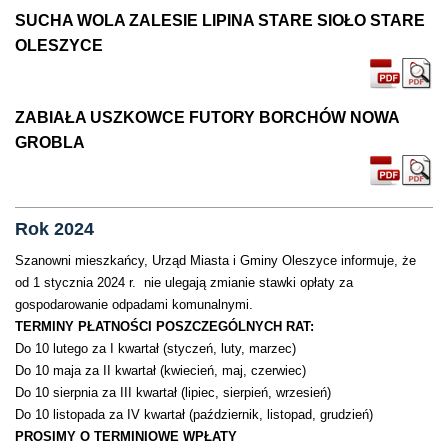
SUCHA WOLA ZALESIE LIPINA STARE SIOŁO STARE
OLESZYCE
ZABIAŁA USZKOWCE FUTORY BORCHÓW NOWA
GROBLA
Rok 2024
Szanowni mieszkańcy, Urząd Miasta i Gminy Oleszyce informuje, że
od 1 stycznia 2024 r. nie ulegają zmianie stawki opłaty za
gospodarowanie odpadami komunalnymi.
TERMINY PŁATNOŚCI POSZCZEGÓLNYCH RAT:
Do 10 lutego za I kwartał (styczeń, luty, marzec)
Do 10 maja za II kwartał (kwiecień, maj, czerwiec)
Do 10 sierpnia za III kwartał (lipiec, sierpień, wrzesień)
Do 10 listopada za IV kwartał (październik, listopad, grudzień)
PROSIMY O TERMINIOWE WPŁATY