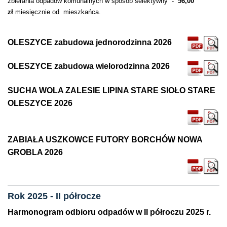
zbierania odpadów komunalnych w sposób selektywny -
56,00
zł
miesięcznie od mieszkańca.
OLESZYCE zabudowa jednorodzinna 2026
OLESZYCE zabudowa wielorodzinna 2026
SUCHA WOLA ZALESIE LIPINA STARE SIOŁO STARE
OLESZYCE 2026
ZABIAŁA USZKOWCE FUTORY BORCHÓW NOWA
GROBLA 2026
Rok 2025 - II półrocze
Harmonogram odbioru odpadów w II półroczu 2025 r.