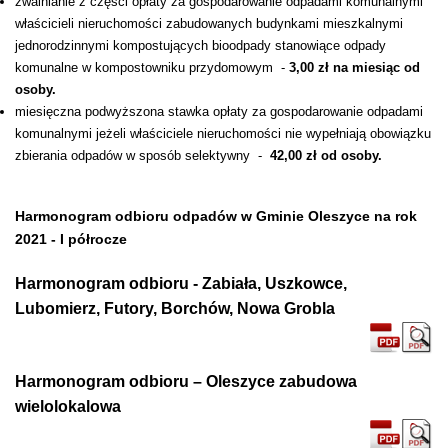
zwalnianie z części opłaty za gospodarowanie odpadami komunalnymi
właścicieli nieruchomości zabudowanych budynkami mieszkalnymi
jednorodzinnymi kompostujących bioodpady stanowiące odpady
komunalne w kompostowniku przydomowym -
3,00 zł na miesiąc od
osoby.
miesięczna podwyższona stawka opłaty za gospodarowanie odpadami
komunalnymi jeżeli właściciele nieruchomości nie wypełniają obowiązku
zbierania odpadów w sposób selektywny -
42,00 zł od osoby.
Harmonogram odbioru odpadów w Gminie Oleszyce na rok
2021 - I półrocze
Harmonogram odbioru - Zabiała, Uszkowce,
Lubomierz, Futory, Borchów, Nowa Grobla
Harmonogram odbioru – Oleszyce zabudowa
wielolokalowa