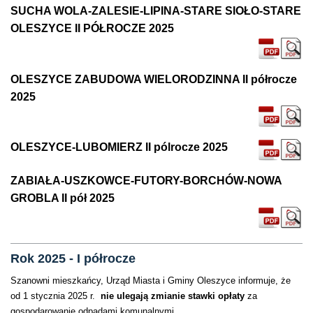
SUCHA WOLA-ZALESIE-LIPINA-STARE SIOŁO-STARE
OLESZYCE II PÓŁROCZE 2025
OLESZYCE ZABUDOWA WIELORODZINNA II półrocze
2025
OLESZYCE-LUBOMIERZ II pólrocze 2025
ZABIAŁA-USZKOWCE-FUTORY-BORCHÓW-NOWA
GROBLA II pół 2025
Rok 2025 - I półrocze
Szanowni mieszkańcy, Urząd Miasta i Gminy Oleszyce informuje, że
od 1 stycznia 2025 r.
nie ulegają zmianie stawki opłaty
za
gospodarowanie odpadami komunalnymi.