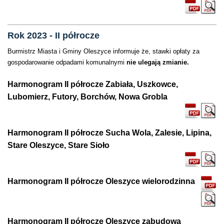
Rok 2023 - II półrocze
Burmistrz Miasta i Gminy Oleszyce informuje że, stawki opłaty za
gospodarowanie odpadami komunalnymi
nie ulegają zmianie.
Harmonogram II półrocze Zabiała, Uszkowce,
Lubomierz, Futory, Borchów, Nowa Grobla
Harmonogram II półrocze Sucha Wola, Zalesie, Lipina,
Stare Oleszyce, Stare Sioło
Harmonogram II półrocze Oleszyce wielorodzinna
Harmonogram II półrocze Oleszyce zabudowa