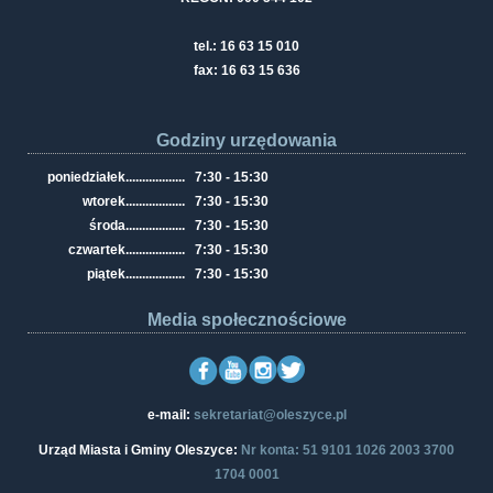
tel.: 16 63 15 010
fax: 16 63 15 636
Godziny urzędowania
poniedziałek
..................
7:30 - 15:30
wtorek
..................
7:30 - 15:30
środa
..................
7:30 - 15:30
czwartek
..................
7:30 - 15:30
piątek
..................
7:30 - 15:30
Media społecznościowe
e-mail:
sekretariat@oleszyce.pl
Urząd Miasta i Gminy Oleszyce:
Nr konta: 51 9101 1026 2003 3700
1704 0001