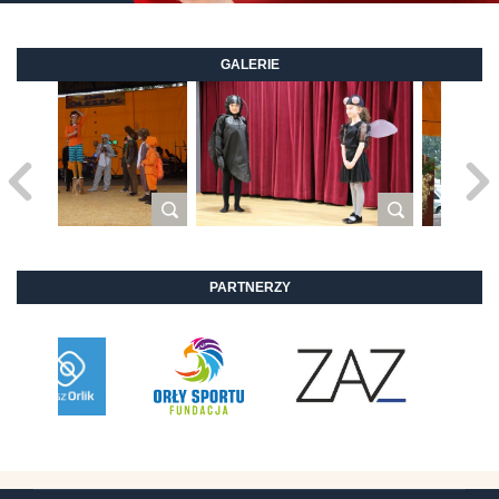
GALERIE
PARTNERZY