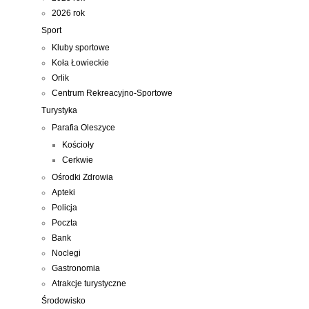
2026 rok
Sport
Kluby sportowe
Koła Łowieckie
Orlik
Centrum Rekreacyjno-Sportowe
Turystyka
Parafia Oleszyce
Kościoły
Cerkwie
Ośrodki Zdrowia
Apteki
Policja
Poczta
Bank
Noclegi
Gastronomia
Atrakcje turystyczne
Środowisko