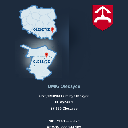
UMiG Oleszyce
Urząd Miasta i Gminy Oleszyce
ul. Rynek 1
37-630 Oleszyce
NIP: 793-12-82-079
REGON: 000 544 102