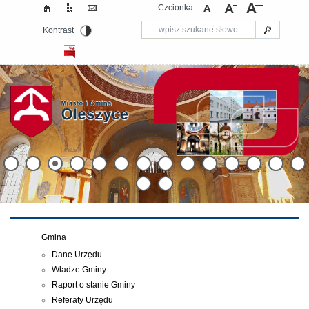
Czcionka:
Kontrast
Gmina
Dane Urzędu
Władze Gminy
Raport o stanie Gminy
Referaty Urzędu