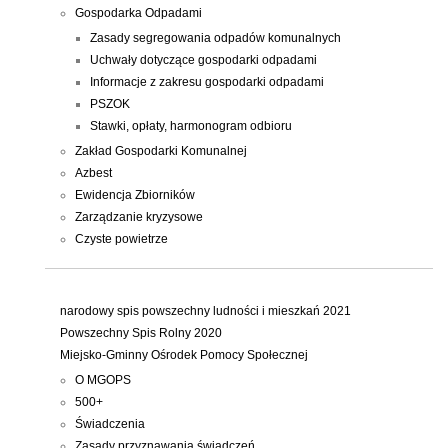
Gospodarka Odpadami
Zasady segregowania odpadów komunalnych
Uchwały dotyczące gospodarki odpadami
Informacje z zakresu gospodarki odpadami
PSZOK
Stawki, opłaty, harmonogram odbioru
Zakład Gospodarki Komunalnej
Azbest
Ewidencja Zbiorników
Zarządzanie kryzysowe
Czyste powietrze
narodowy spis powszechny ludności i mieszkań 2021
Powszechny Spis Rolny 2020
Miejsko-Gminny Ośrodek Pomocy Społecznej
O MGOPS
500+
Świadczenia
Zasady przyznawania świadczeń