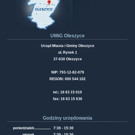
UMiG Oleszyce
Urząd Miasta i Gminy Oleszyce
ul. Rynek 1
37-630 Oleszyce
NIP: 793-12-82-079
REGON: 000 544 102
tel.: 16 63 15 010
fax: 16 63 15 636
Godziny urzędowania
poniedziałek
..................
7:30 - 15:30
wtorek
..................
7:30 - 15:30