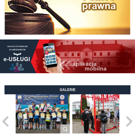
GALERIE