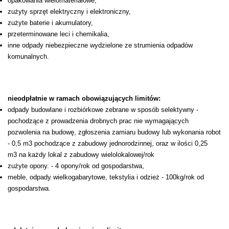
opakowania wielomateriałowe,
zużyty sprzęt elektryczny i elektroniczny,
zużyte baterie i akumulatory,
przeterminowane leci i chemikalia,
inne odpady niebezpieczne wydzielone ze strumienia odpadów
komunalnych.
nieodpłatnie w ramach obowiązujących limitów:
odpady budowlane i rozbiórkowe zebrane w sposób selektywny -
pochodzące z prowadzenia drobnych prac nie wymagających
pozwolenia na budowę, zgłoszenia zamiaru budowy lub wykonania robot
- 0,5 m3 pochodzące z zabudowy jednorodzinnej, oraz w ilości 0,25
m3 na każdy lokal z zabudowy wielolokalowej/rok
zużyte opony. - 4 opony/rok od gospodarstwa,
meble, odpady wielkogabarytowe, tekstylia i odzież - 100kg/rok od
gospodarstwa.