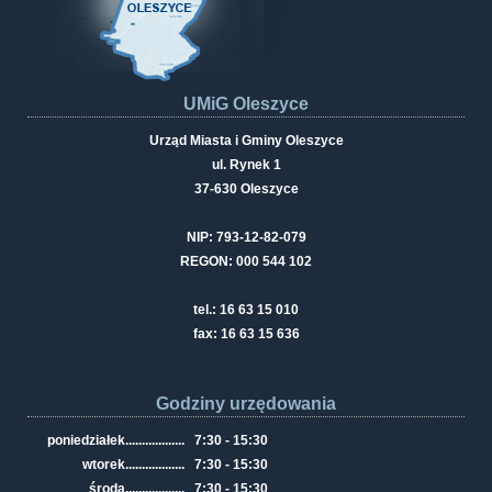
UMiG Oleszyce
Urząd Miasta i Gminy Oleszyce
ul. Rynek 1
37-630 Oleszyce
NIP: 793-12-82-079
REGON: 000 544 102
tel.: 16 63 15 010
fax: 16 63 15 636
Godziny urzędowania
poniedziałek
..................
7:30 - 15:30
wtorek
..................
7:30 - 15:30
środa
..................
7:30 - 15:30