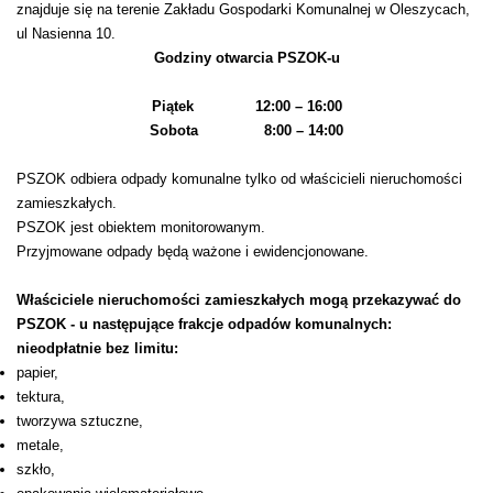
znajduje się na terenie Zakładu Gospodarki Komunalnej w Oleszycach,
ul Nasienna 10.
Godziny otwarcia PSZOK-u
Piątek 12:00 – 16:00
Sobota 8:00 – 14:00
PSZOK odbiera odpady komunalne tylko od właścicieli nieruchomości
zamieszkałych.
PSZOK jest obiektem monitorowanym.
Przyjmowane odpady będą ważone i ewidencjonowane.
Właściciele nieruchomości zamieszkałych mogą przekazywać do
PSZOK - u następujące frakcje odpadów komunalnych:
nieodpłatnie bez limitu:
​​papier,
tektura,
tworzywa sztuczne,
metale,
szkło,