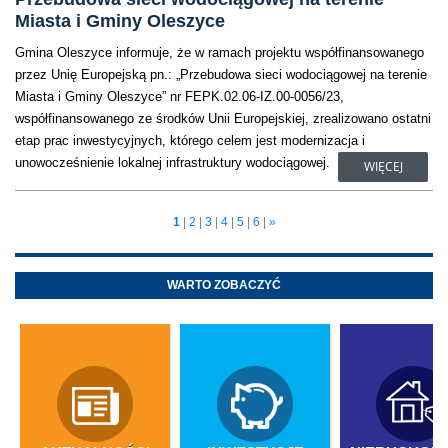
Miasta i Gminy Oleszyce
Gmina Oleszyce informuje, że w ramach projektu współfinansowanego
przez Unię Europejską pn.: „Przebudowa sieci wodociągowej na terenie
Miasta i Gminy Oleszyce” nr FEPK.02.06-IZ.00-0056/23,
współfinansowanego ze środków Unii Europejskiej, zrealizowano ostatni
etap prac inwestycyjnych, którego celem jest modernizacja i
unowocześnienie lokalnej infrastruktury wodociągowej.
WIĘCEJ
1
|
2
|
3
|
4
|
5
|
6
|
»
WARTO ZOBACZYĆ