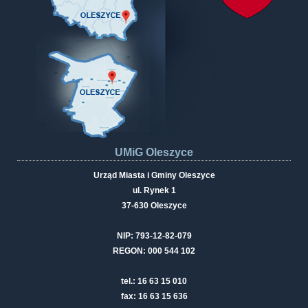
UMiG Oleszyce
Urząd Miasta i Gminy Oleszyce
ul. Rynek 1
37-630 Oleszyce
NIP: 793-12-82-079
REGON: 000 544 102
tel.: 16 63 15 010
fax: 16 63 15 636