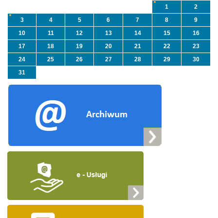
1
2
3
4
5
6
7
8
9
10
11
12
13
14
15
16
17
18
19
20
21
22
23
24
25
26
27
28
29
30
31