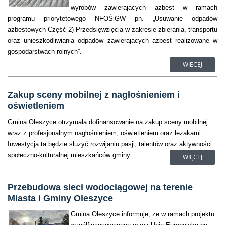
wyrobów zawierających azbest w ramach
programu priorytetowego NFOŚiGW pn. „Usuwanie odpadów
azbestowych Część 2) Przedsięwzięcia w zakresie zbierania, transportu
oraz unieszkodliwiania odpadów zawierających azbest realizowane w
gospodarstwach rolnych”.
WIĘCEJ
Zakup sceny mobilnej z nagłośnieniem i
oświetleniem
Gmina Oleszyce otrzymała dofinansowanie na zakup sceny mobilnej
wraz z profesjonalnym nagłośnieniem, oświetleniem oraz leżakami.
Inwestycja ta będzie służyć rozwijaniu pasji, talentów oraz aktywności
społeczno-kulturalnej mieszkańców gminy.
WIĘCEJ
Przebudowa sieci wodociągowej na terenie
Miasta i Gminy Oleszyce
Gmina Oleszyce informuje, że w ramach projektu