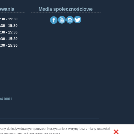
owania
Media społecznościowe
:30 - 15:30
:30 - 15:30
:30 - 15:30
:30 - 15:30
:30 - 15:30
04 0001
ny do indywidualnych potrzeb. Korzystanie z witryny bez zmiany ustawień
Produkcja i hosting: ZETO-RZESZÓW