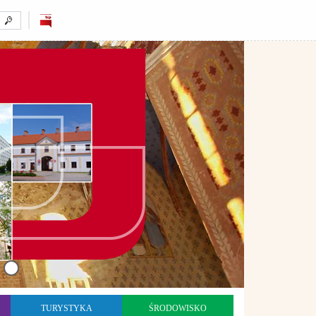
TURYSTYKA
ŚRODOWISKO