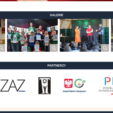
GALERIE
PARTNERZY