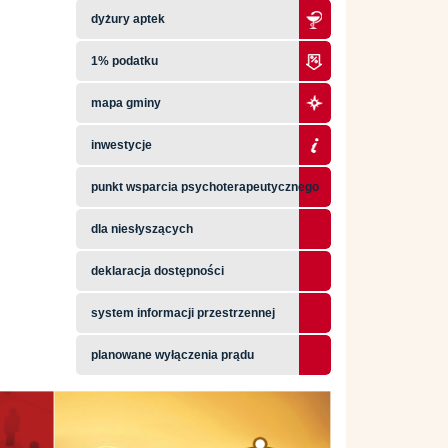
dyżury aptek
1% podatku
mapa gminy
inwestycje
punkt wsparcia psychoterapeutycznego
dla niesłyszących
deklaracja dostępności
system informacji przestrzennej
planowane wyłączenia prądu