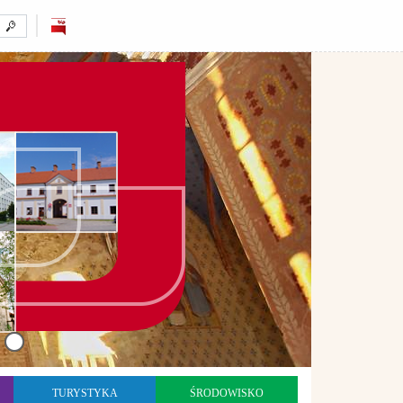
TURYSTYKA
ŚRODOWISKO