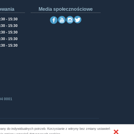
owania
Media społecznościowe
:30 - 15:30
:30 - 15:30
:30 - 15:30
:30 - 15:30
:30 - 15:30
04 0001
ny do indywidualnych potrzeb. Korzystanie z witryny bez zmiany ustawień
Produkcja i hosting: ZETO-RZESZÓW