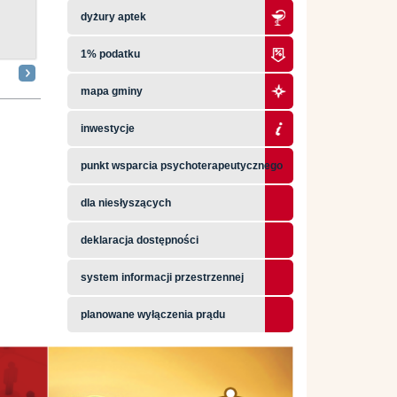
dyżury aptek
1% podatku
mapa gminy
inwestycje
punkt wsparcia psychoterapeutycznego
dla niesłyszących
deklaracja dostępności
system informacji przestrzennej
planowane wyłączenia prądu