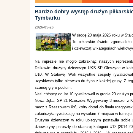
Bardzo dobry występ drużyn piłkarsk
Tymbarku
2026-05-26
W środę 20 maja 2026 roku w Stalo
To piłkarskie święto zgromadzi
i dziewcząt w kategoriach wiekowy
Na imprezie nie mogło zabraknąć naszych reprezenta
Dzikowie: drużyny dziewczyn UKS SP Oleszyce w kate
U10. W Stalowej Woli wszystkie zespoły rywalizowa
uzyskiwała tylko pierwsza drużyna z każdej grupy. Z t
szansę gry o podium.
Nasi chłopcy do lat 10 rywalizowali w gronie 20 drużyn
Nowa Dęba; SP 21 Rzeszów. Wygrywamy 3 mecze: z Kros
mecz z Rzeszowem 0:6, który dotarł do finału rozgrywek
zakończyła rywalizację na wysokim 7 miejscu w turnieju.
Drużyna dziewczyn w roku ubiegłym postawiła sobie 
dziewczyny przeszły do starszej kategorii U12 (2014-20