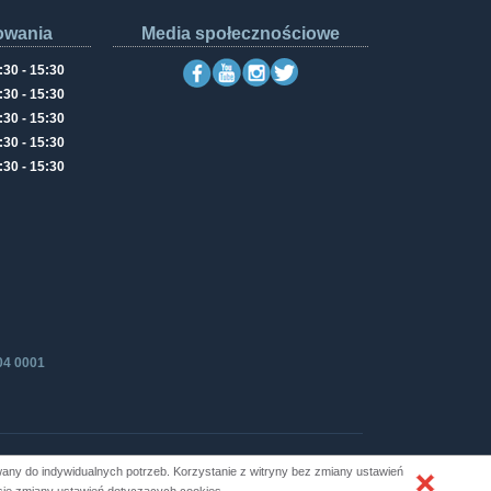
owania
Media społecznościowe
:30 - 15:30
:30 - 15:30
:30 - 15:30
:30 - 15:30
:30 - 15:30
04 0001
ny do indywidualnych potrzeb. Korzystanie z witryny bez zmiany ustawień
Produkcja i hosting: ZETO-RZESZÓW