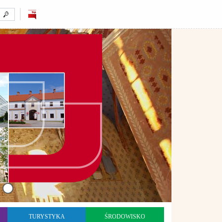
TURYSTYKA
ŚRODOWISKO