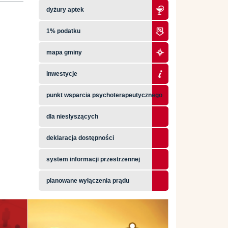
dyżury aptek
1% podatku
mapa gminy
inwestycje
punkt wsparcia psychoterapeutycznego
dla niesłyszących
deklaracja dostępności
system informacji przestrzennej
planowane wyłączenia prądu