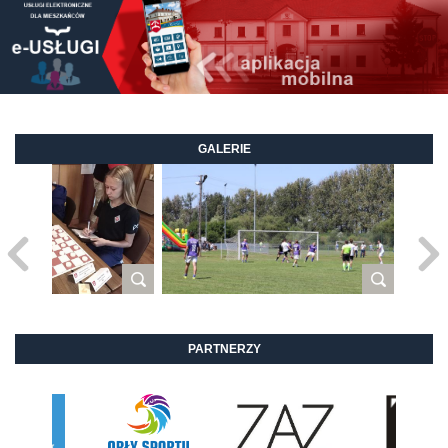
GALERIE
PARTNERZY