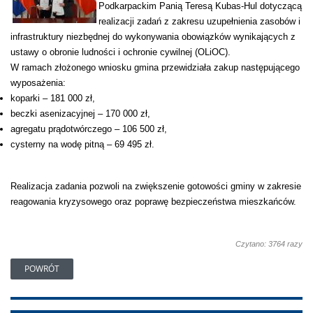
Podkarpackim Panią Teresą Kubas-Hul dotyczącą
realizacji zadań z zakresu uzupełnienia zasobów i
infrastruktury niezbędnej do wykonywania obowiązków wynikających z
ustawy o obronie ludności i ochronie cywilnej (OLiOC).
W ramach złożonego wniosku gmina przewidziała zakup następującego
wyposażenia:
koparki – 181 000 zł,
beczki asenizacyjnej – 170 000 zł,
agregatu prądotwórczego – 106 500 zł,
cysterny na wodę pitną – 69 495 zł.
Realizacja zadania pozwoli na zwiększenie gotowości gminy w zakresie
reagowania kryzysowego oraz poprawę bezpieczeństwa mieszkańców.
Czytano: 3764 razy
POWRÓT