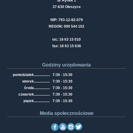
ul. Rynek 1
37-630 Oleszyce
NIP: 793-12-82-079
REGON: 000 544 102
tel.: 16 63 15 010
fax: 16 63 15 636
Godziny urzędowania
poniedziałek
..................
7:30 - 15:30
wtorek
..................
7:30 - 15:30
środa
..................
7:30 - 15:30
czwartek
..................
7:30 - 15:30
piątek
..................
7:30 - 15:30
Media społecznościowe