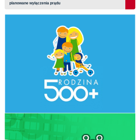
planowane wyłączenia prądu