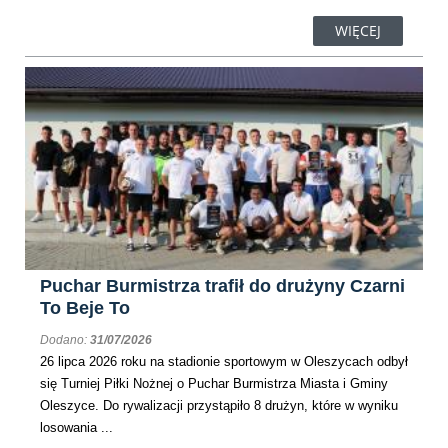
WIĘCEJ
Puchar Burmistrza trafił do drużyny Czarni
To Beje To
Dodano:
31/07/2026
26 lipca 2026 roku na stadionie sportowym w Oleszycach odbył
się Turniej Piłki Nożnej o Puchar Burmistrza Miasta i Gminy
Oleszyce. Do rywalizacji przystąpiło 8 drużyn, które w wyniku
losowania ...