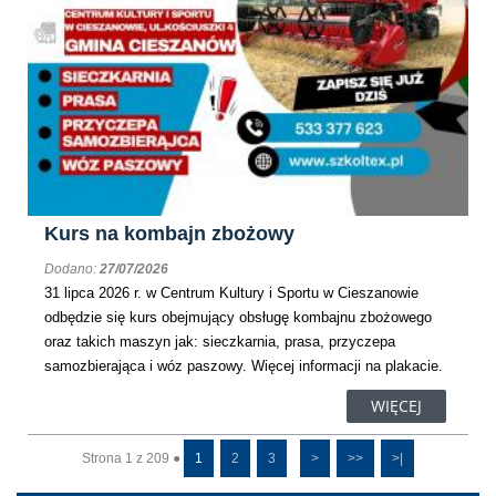
Kurs na kombajn zbożowy
Dodano:
27/07/2026
31 lipca 2026 r. w Centrum Kultury i Sportu w Cieszanowie
odbędzie się kurs obejmujący obsługę kombajnu zbożowego
oraz takich maszyn jak: sieczkarnia, prasa, przyczepa
samozbierająca i wóz paszowy. Więcej informacji na plakacie.
WIĘCEJ
Strona 1 z 209 ●
1
2
3
>
>>
>|