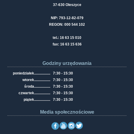
37-630 Oleszyce
NIP: 793-12-82-079
REGON: 000 544 102
tel.: 16 63 15 010
fax: 16 63 15 636
Godziny urzędowania
poniedziałek
..................
7:30 - 15:30
wtorek
..................
7:30 - 15:30
środa
..................
7:30 - 15:30
czwartek
..................
7:30 - 15:30
piątek
..................
7:30 - 15:30
Media społecznościowe