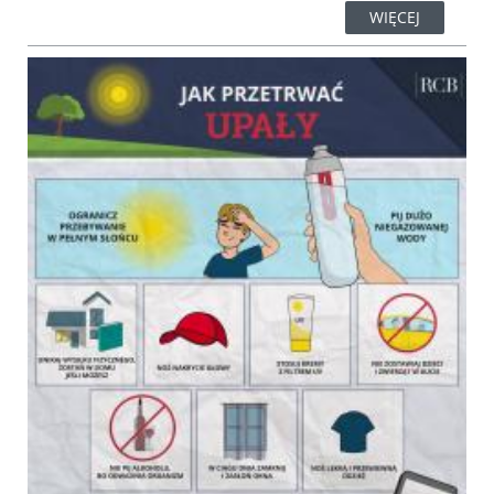
WIĘCEJ