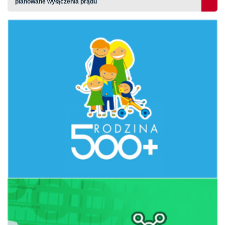
planowane wyłączenia prądu