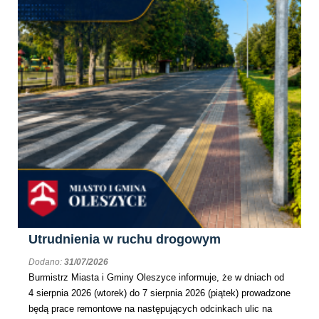
Utrudnienia w ruchu drogowym
Dodano:
31/07/2026
Burmistrz Miasta i Gminy Oleszyce informuje, że w dniach od
4 sierpnia 2026 (wtorek) do 7 sierpnia 2026 (piątek) prowadzone
będą prace remontowe na następujących odcinkach ulic na