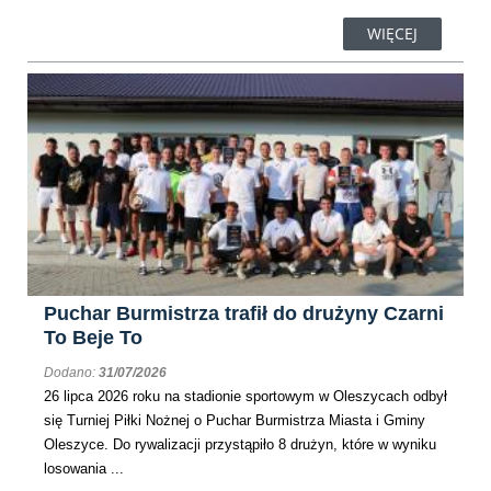
WIĘCEJ
Puchar Burmistrza trafił do drużyny Czarni
To Beje To
Dodano:
31/07/2026
26 lipca 2026 roku na stadionie sportowym w Oleszycach odbył
się Turniej Piłki Nożnej o Puchar Burmistrza Miasta i Gminy
Oleszyce. Do rywalizacji przystąpiło 8 drużyn, które w wyniku
losowania ...