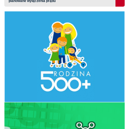
planowane wyłączenia prądu