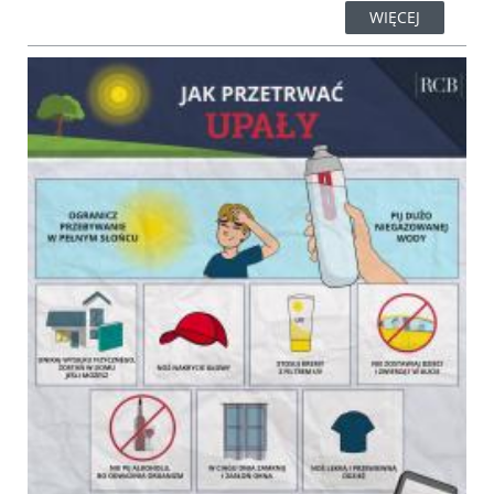
WIĘCEJ