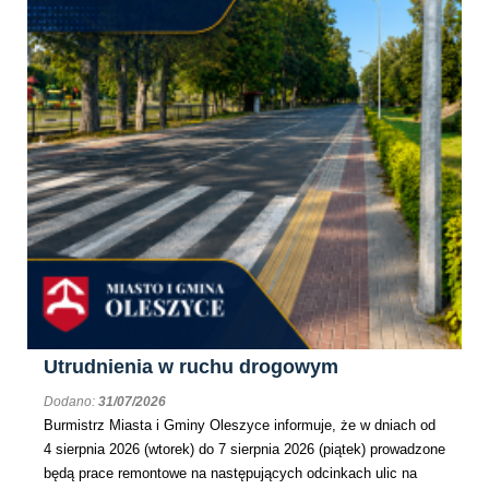
Utrudnienia w ruchu drogowym
Dodano:
31/07/2026
Burmistrz Miasta i Gminy Oleszyce informuje, że w dniach od
4 sierpnia 2026 (wtorek) do 7 sierpnia 2026 (piątek) prowadzone
będą prace remontowe na następujących odcinkach ulic na