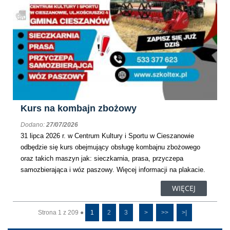
Kurs na kombajn zbożowy
Dodano:
27/07/2026
31 lipca 2026 r. w Centrum Kultury i Sportu w Cieszanowie
odbędzie się kurs obejmujący obsługę kombajnu zbożowego
oraz takich maszyn jak: sieczkarnia, prasa, przyczepa
samozbierająca i wóz paszowy. Więcej informacji na plakacie.
WIĘCEJ
Strona 1 z 209 ●
1
2
3
>
>>
>|