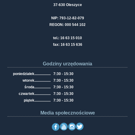
37-630 Oleszyce
NIP: 793-12-82-079
REGON: 000 544 102
tel.: 16 63 15 010
fax: 16 63 15 636
Godziny urzędowania
poniedziałek
..................
7:30 - 15:30
wtorek
..................
7:30 - 15:30
środa
..................
7:30 - 15:30
czwartek
..................
7:30 - 15:30
piątek
..................
7:30 - 15:30
Media społecznościowe