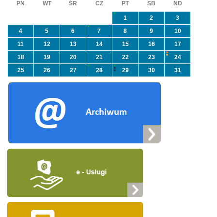
PN
WT
ŚR
CZ
PT
SB
ND
1
2
3
4
5
6
7
8
9
10
11
12
13
14
15
16
17
18
19
20
21
22
23
24
25
26
27
28
29
30
31