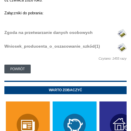
01 czerwca 2026 roku.
Załączniki do pobrania:
Zgoda na przetwarzanie danych osobowych
Wniosek_producenta_o_oszacowanie_szkód(1)
Czytano: 1455 razy
POWRÓT
WARTO ZOBACZYĆ