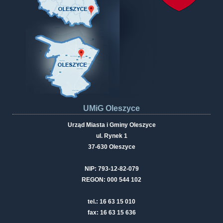
UMiG Oleszyce
Urząd Miasta i Gminy Oleszyce
ul. Rynek 1
37-630 Oleszyce
NIP: 793-12-82-079
REGON: 000 544 102
tel.: 16 63 15 010
fax: 16 63 15 636