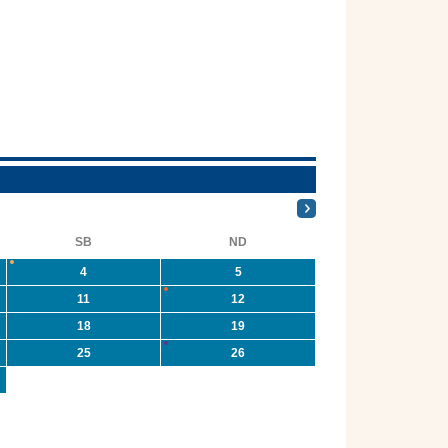
SB
ND
4
5
11
12
18
19
25
26