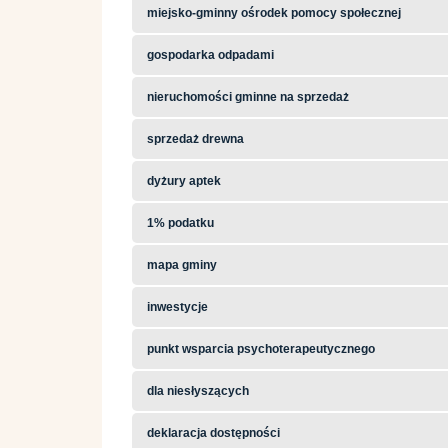
miejsko-gminny ośrodek pomocy społecznej
gospodarka odpadami
nieruchomości gminne na sprzedaż
sprzedaż drewna
dyżury aptek
1% podatku
mapa gminy
inwestycje
punkt wsparcia psychoterapeutycznego
dla niesłyszących
deklaracja dostępności