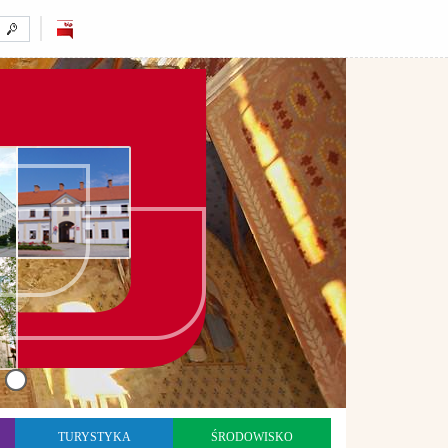
TURYSTYKA
ŚRODOWISKO