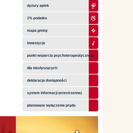
dyżury aptek
1% podatku
mapa gminy
inwestycje
punkt wsparcia psychoterapeutycznego
dla niesłyszących
deklaracja dostępności
system informacji przestrzennej
planowane wyłączenia prądu