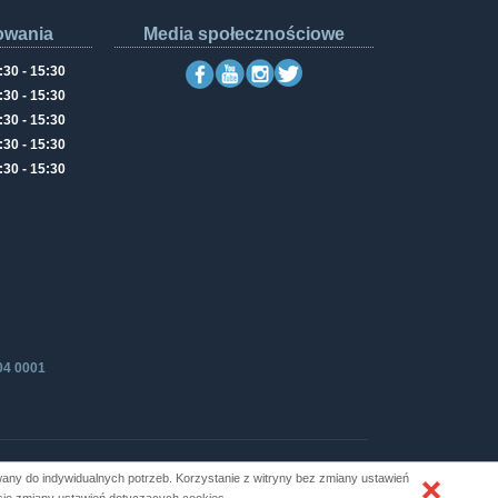
owania
Media społecznościowe
:30 - 15:30
:30 - 15:30
:30 - 15:30
:30 - 15:30
:30 - 15:30
04 0001
ny do indywidualnych potrzeb. Korzystanie z witryny bez zmiany ustawień
Produkcja i hosting: ZETO-RZESZÓW