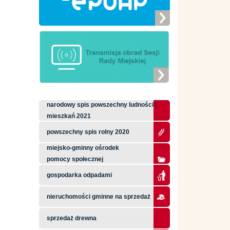
narodowy spis powszechny ludności i
mieszkań 2021
powszechny spis rolny 2020
miejsko-gminny ośrodek
pomocy społecznej
gospodarka odpadami
nieruchomości gminne na sprzedaż
sprzedaż drewna