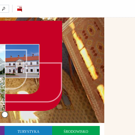
TURYSTYKA
ŚRODOWISKO