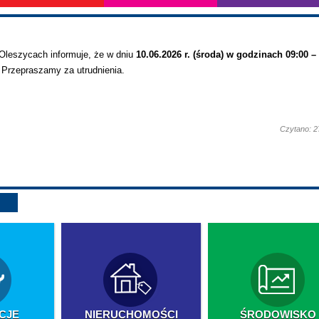
Oleszycach informuje, że w dniu
10.06.2026 r. (środa) w godzinach 09:00 –
 Przepraszamy za utrudnienia.
Czytano: 2
CJE
NIERUCHOMOŚCI
ŚRODOWISKO