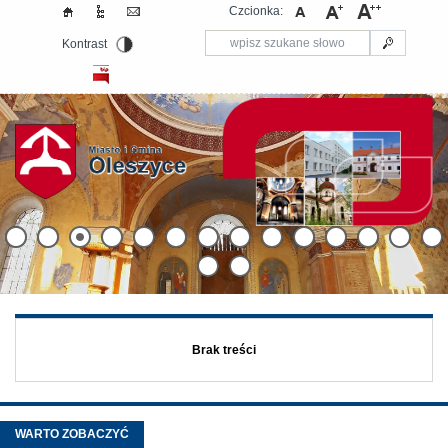
Czcionka:
Kontrast
Brak treści
WARTO ZOBACZYĆ