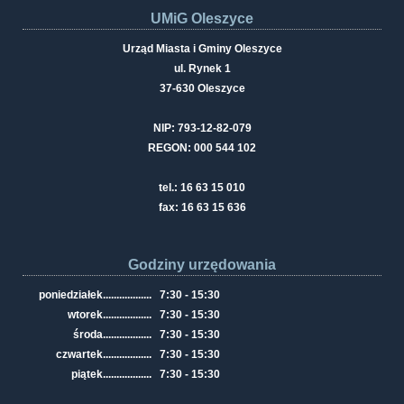
UMiG Oleszyce
Urząd Miasta i Gminy Oleszyce
ul. Rynek 1
37-630 Oleszyce
NIP: 793-12-82-079
REGON: 000 544 102
tel.: 16 63 15 010
fax: 16 63 15 636
Godziny urzędowania
poniedziałek
..................
7:30 - 15:30
wtorek
..................
7:30 - 15:30
środa
..................
7:30 - 15:30
czwartek
..................
7:30 - 15:30
piątek
..................
7:30 - 15:30