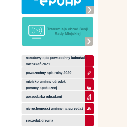
narodowy spis powszechny ludności i
mieszkań 2021
powszechny spis rolny 2020
miejsko-gminny ośrodek
pomocy społecznej
gospodarka odpadami
nieruchomości gminne na sprzedaż
sprzedaż drewna