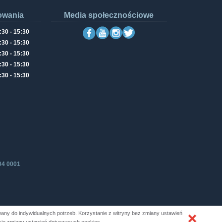
owania
Media społecznościowe
:30 - 15:30
:30 - 15:30
:30 - 15:30
:30 - 15:30
:30 - 15:30
04 0001
ny do indywidualnych potrzeb. Korzystanie z witryny bez zmiany ustawień
Produkcja i hosting: ZETO-RZESZÓW