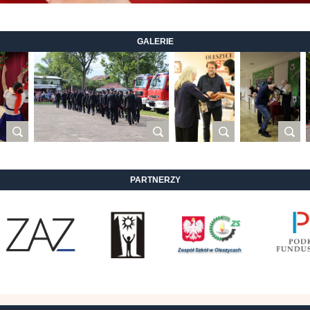
GALERIE
PARTNERZY