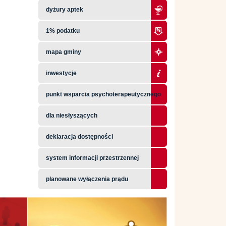
dyżury aptek
1% podatku
mapa gminy
inwestycje
punkt wsparcia psychoterapeutycznego
dla niesłyszących
deklaracja dostępności
system informacji przestrzennej
planowane wyłączenia prądu