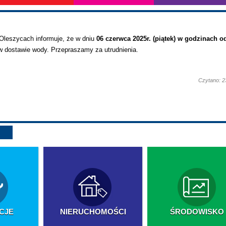
Oleszycach informuje, że w dniu
06 czerwca 2025r. (piątek) w godzinach o
 dostawie wody. Przepraszamy za utrudnienia.
Czytano: 2
CJE
NIERUCHOMOŚCI
ŚRODOWISKO