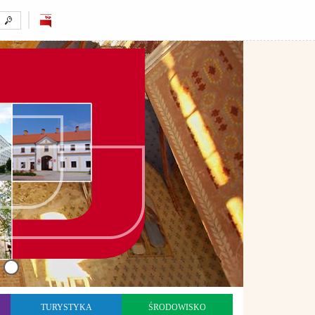
TURYSTYKA
ŚRODOWISKO