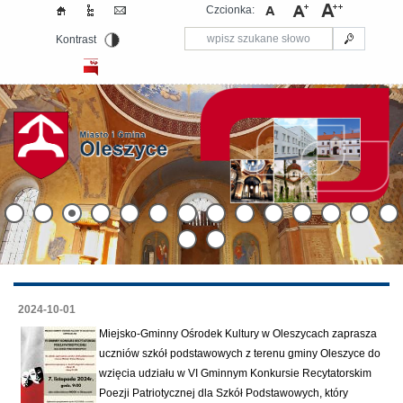
Czcionka:
Kontrast
2024-10-01
Miejsko-Gminny Ośrodek Kultury w Oleszycach zaprasza
uczniów szkół podstawowych z terenu gminy Oleszyce do
wzięcia udziału w VI Gminnym Konkursie Recytatorskim
Poezji Patriotycznej dla Szkół Podstawowych, który