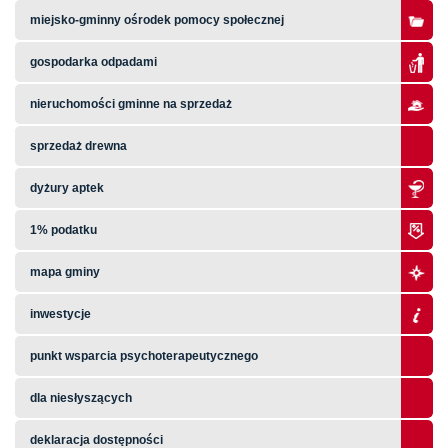
miejsko-gminny ośrodek pomocy społecznej
gospodarka odpadami
nieruchomości gminne na sprzedaż
sprzedaż drewna
dyżury aptek
1% podatku
mapa gminy
inwestycje
punkt wsparcia psychoterapeutycznego
dla niesłyszących
deklaracja dostępności